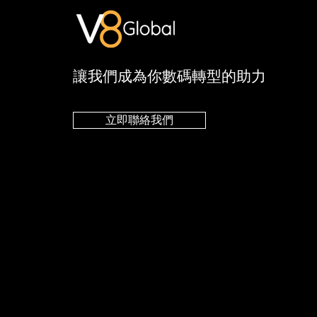
​讓我們成為你數碼轉型的助力
立即聯絡我們