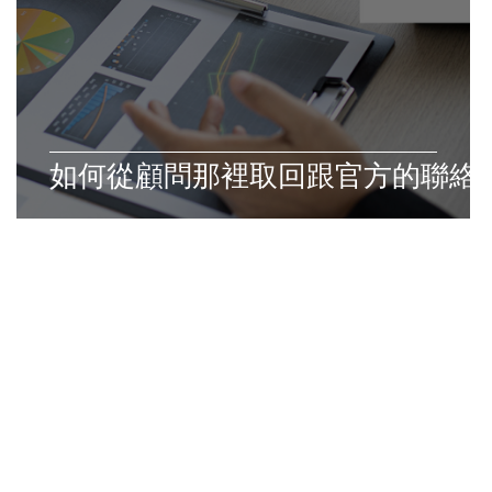
證
如何從顧問那裡取回跟官方的聯絡