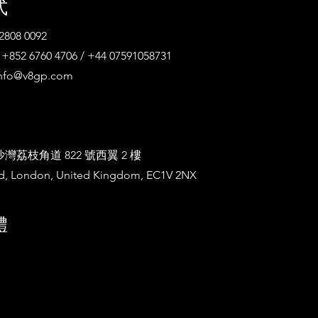
式
808 0092
52 6760 4706 / +44 07591058731
nfo@v8gp.com
荔枝角道 822 號西翼 2 樓
ad, London, United Kingdom, EC1V 2NX
體