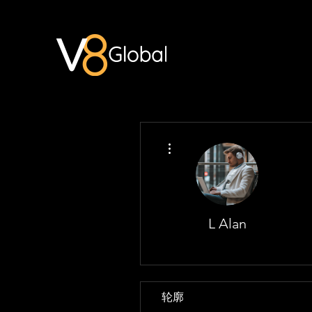
更多動作
L Alan
轮廓