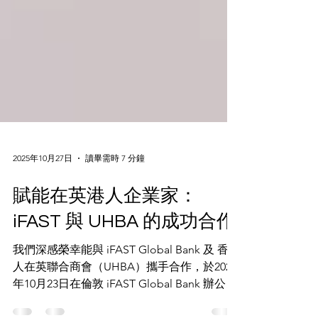
2025年10月27日
讀畢需時 7 分鐘
賦能在英港人企業家：
iFAST 與 UHBA 的成功合作
我們深感榮幸能與 iFAST Global Bank 及 香港
人在英聯合商會（UHBA）攜手合作，於2025