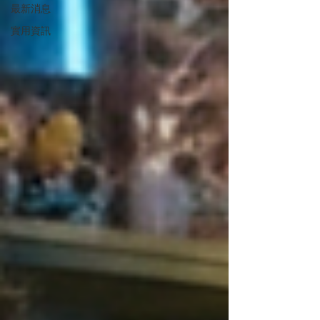
最新消息
實用資訊