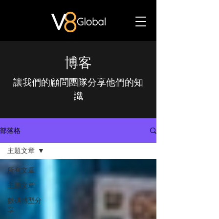
博客
讓我們的顧問團隊分享他們的知
識
部落格
主題文章
所有文章
主題文章
數碼轉型分
享