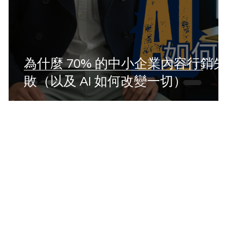
」
為什麼 70% 的中小企業內容行銷失
敗（以及 AI 如何改變一切）