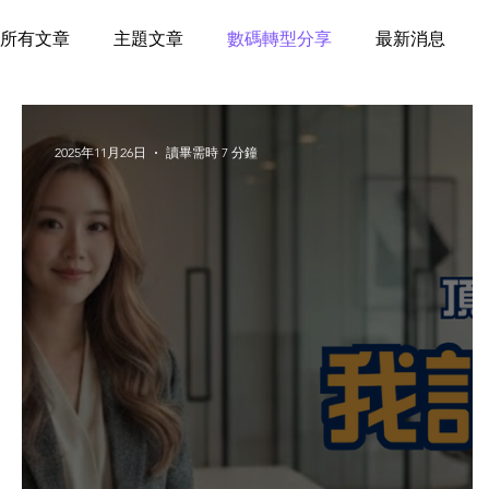
所有文章
主題文章
數碼轉型分享
最新消息
2025年11月26日
讀畢需時 7 分鐘