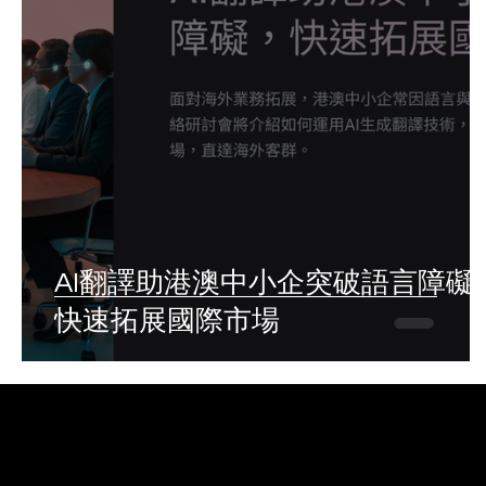
AI翻譯助港澳中小企突破語言障礙
快速拓展國際市場