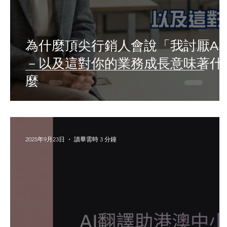
為什麼頂尖行銷人會說「我討厭AI
－以及這對你的業務成長意味著什
麼
2025年9月23日
讀畢需時 3 分鐘