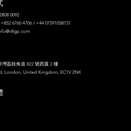
式
808 0092
52 6760 4706 / +44 07591058731
nfo@v8gp.com
荔枝角道 822 號西翼 2 樓
ad, London, United Kingdom, EC1V 2NX
體