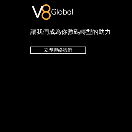
​讓我們成為你數碼轉型的助力
立即聯絡我們