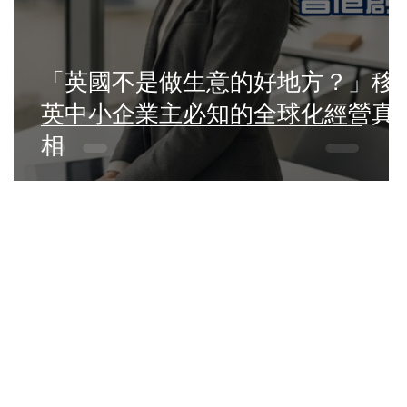
「英國不是做生意的好地方？」移
英中小企業主必知的全球化經營真
相