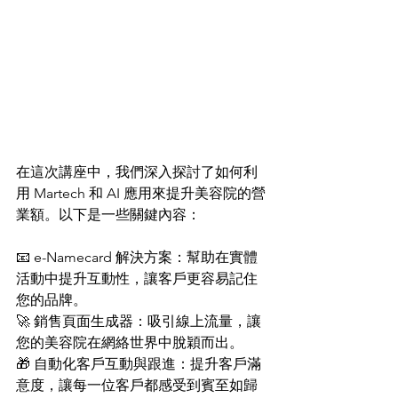
在這次講座中，我們深入探討了如何利
用 Martech 和 AI 應用來提升美容院的營
業額。以下是一些關鍵內容：
📧 e-Namecard 解決方案：幫助在實體
活動中提升互動性，讓客戶更容易記住
您的品牌。
🚀 銷售頁面生成器：吸引線上流量，讓
您的美容院在網絡世界中脫穎而出。
🎁 自動化客戶互動與跟進：提升客戶滿
意度，讓每一位客戶都感受到賓至如歸