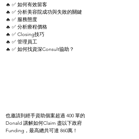
🔥 ✅ 如何有效留客
🔥 ✅ 分析美容院成功與失敗的關鍵
🔥 ✅ 服務態度
🔥 ✅ 分析療程價格
🔥 ✅ Closing技巧
🔥 ✅ 管理員工
🔥 ✅ 如何找資深Consult協助？
也邀請到經手資助個案超過 400 單的 
Donald 講解如何Claim 盡以下政府
Funding，最高總共可達 860萬！