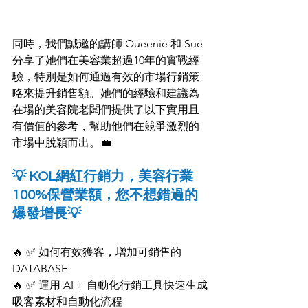
同時，我們誠邀的講師 Queenie 和 Sue 
分享了她們在美容業超過10年的實戰經
驗，特別是如何通過有效的市場行銷策
略來提升銷售額。她們的經驗和建議為
在場的美容院老闆們提供了以下實用且
有價值的參考，幫助他們在競爭激烈的
市場中脫穎而出。💼
💡 KOL網紅行銷力，美容行業
100%保營業額，您不想錯過的
爆發增長💡
🔥 ✅ 如何有效獲客，增加可銷售的 
DATABASE
🔥 ✅ 運用 AI + 自動化行銷工具快速生成
吸客素材和自動化流程