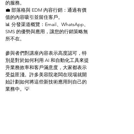
的服務。
💼 部落格與 EDM 內容行銷：通過有價
值的內容吸引並留住客戶。
📊 分發渠道概覽：Email、WhatsApp、
SMS 的優勢與應用，讓您的行銷策略無
所不在。
參與者們對講座內容表示高度認可，特
別是對於如何利用 AI 和自動化工具來提
升業務效率和客戶滿意度，大家都表示
受益匪淺。許多美容院老闆在現場就開
始計劃如何將這些新技術應用到自己的
業務中。💡