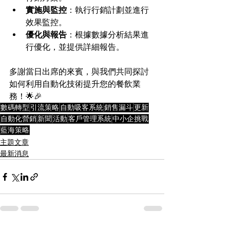
實施與監控
：執行行銷計劃並進行
效果監控。
優化與報告
：根據數據分析結果進
行優化，並提供詳細報告。
多謝當日出席的來賓，與我們共同探討
如何利用自動化技術提升您的餐飲業
務！🌟🎉
數碼轉型
引流策略
自動吸客系統
銷售漏斗
更新
自動化營銷
新聞
活動
客戶管理系統
中小企挑戰
藍海策略
主題文章
最新消息