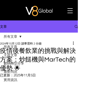
文章
所有文章
2024年10月12日
讀畢需時 2 分鐘
所有文章
疫情後餐飲業的挑戰與解決
主題文章
方案：炒餸機與MarTech的
數碼轉型分享
優勢 🌟
最新消息
已更新：
2025年11月5日
實用資訊