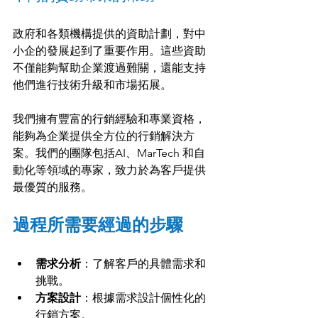
政府和各類機構提供的資助計劃，對中
小企的發展起到了重要作用。這些資助
不僅能夠幫助企業渡過難關，還能支持
他們進行技術升級和市場拓展。
我們擁有豐富的行銷經驗和專業資格，
能夠為企業提供全方位的行銷解決方
案。我們的團隊包括AI、MarTech 和自
動化等領域的專家，致力於為客戶提供
最優質的服務。
過程所需要經過的步驟
需求分析
：了解客戶的具體需求和
挑戰。
方案設計
：根據需求設計個性化的
行銷方案。