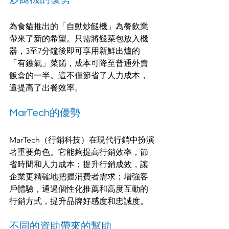
為食貓推出的「自動炒餸機」為餐飲業
帶來了新的希望。只需將餸菜包放入機
器，3至7分鐘後即可享用新鮮出爐的
「有鑊氣」菜餚，成本可降至普通外賣
飯盒的一半。這不僅節省了人力成本，
還提高了出餐效率。
MarTech的優勢
MarTech（行銷科技）在現代行銷中扮演
著重要角色。它能夠提高行銷效率，節
省時間和人力成本；提升行銷成效，讓
企業更精確地把握消費者需求；增強客
戶體驗，通過個性化推薦和高度互動的
行銷方式，提升品牌好感度和忠誠度。
不同的資助帶來的幫助