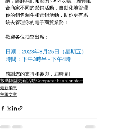
講，講解我們開發的 CRM 功能，如何配
合商家不同的營銷活動，自動化地管理
你的銷售漏斗和營銷活動，助你更有系
統去管理你的電子商貿業務！
歡迎各位抽空出席：
日期：2023年8月25日（星期五）
時間：下午3時半 - 下午4時
感謝您的支持和參與，屆時見! 
數碼轉型
更新
活動
Computer Expo
Innofest
最新消息
主題文章