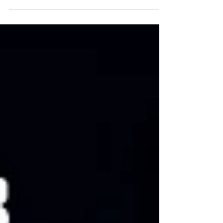
伴和客戶見面！