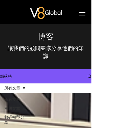
博客
讓我們的顧問團隊分享他們的知
識
部落格
所有文章
所有文章
主題文章
數碼轉型分
享