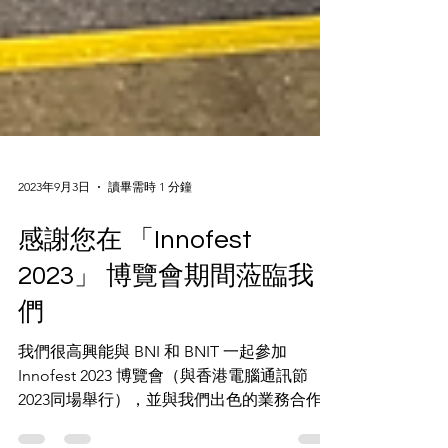
2023年9月3日
讀畢需時 1 分鐘
感謝您在 「Innofest
2023」 博覽會期間蒞臨我
們
我們很高興能與 BNI 和 BNIT 一起參加
Innofest 2023 博覽會（與香港電腦通訊節
2023同場舉行），並與我們出色的業務合作夥