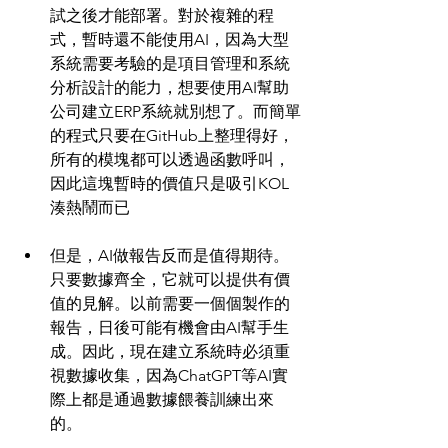
試之後才能部署。對於複雜的程
式，暫時還不能使用AI，因為大型
系統需要考驗的是項目管理和系統
分析設計的能力，想要使用AI幫助
公司建立ERP系統就別想了。而簡單
的程式只要在GitHub上整理得好，
所有的模塊都可以透過函數呼叫，
因此這塊暫時的價值只是吸引KOL
湊熱鬧而已
但是，AI做報告反而是值得期待。
只要數據齊全，它就可以提供有價
值的見解。以前需要一個個製作的
報告，日後可能有機會由AI幫手生
成。因此，現在建立系統時必須重
視數據收集，因為ChatGPT等AI實
際上都是通過數據餵養訓練出來
的。