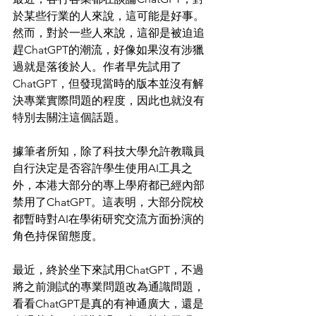
於某些行業的人來說，這可能是好事。
然而，對於一些人來說，這卻是被迫追
趕ChatGPT的潮流，好像如果沒有涉獵
過就是落後於人。作者早先試用了
ChatGPT，但發現當時的版本並沒有解
決專業實際問題的程度，因此也就沒有
特別去關注這個話題。
據筆者所知，除了科技大學允許教職員
自行決定是否容許學生使用AI工具之
外，本港大部分的專上學府都已經內部
禁用了ChatGPT。這表明，大部分院校
都暫時對AI在學術研究交流方面扮演的
角色持保留態度。
最近，終於坐下來試用ChatGPT，不過
將之前測試的專業問題改為通識問題，
看看ChatGPT是真的有神通廣大，還是