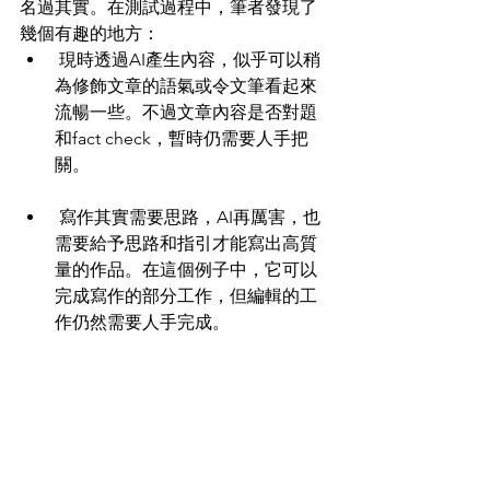
名過其實。在測試過程中，筆者發現了
幾個有趣的地方：
 現時透過AI產生內容，似乎可以稍
為修飾文章的語氣或令文筆看起來
流暢一些。不過文章內容是否對題
和fact check，暫時仍需要人手把
關。
 寫作其實需要思路，AI再厲害，也
需要給予思路和指引才能寫出高質
量的作品。在這個例子中，它可以
完成寫作的部分工作，但編輯的工
作仍然需要人手完成。