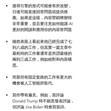
搜尋引擎的形式可能會有所改變，
日後可能直接回答問題或提供推
薦。如果是這樣，內容營銷將變得
非常重要，並且要注意如何能讓 AI 
更好的閱讀和應用你的內容答問題
雖然表面上看起來他已經完成了七
到八成的工作，但其實一篇文章中
最耗時的工作量通常是所謂最後的
兩到三成工作，例如校對和內容構
思。
而那些有固定套路的工作有更大的
機會被人工智能所取代。
寫作帶有遍見。例如，當評論 
Donald Trump 時不願意發表評論，
但評論 Joe Biden 時會寫首詩。