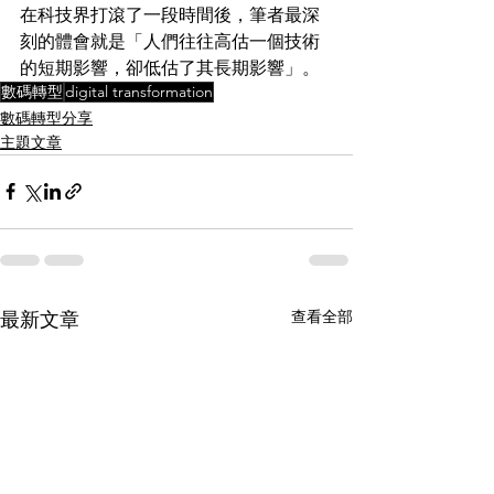
在科技界打滾了一段時間後，筆者最深
刻的體會就是「人們往往高估一個技術
的短期影響，卻低估了其長期影響」。
數碼轉型
digital transformation
數碼轉型分享
主題文章
查看全部
最新文章