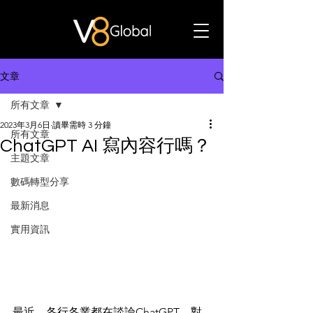
文章
所有文章
2023年3月6日
讀畢需時 3 分鐘
所有文章
ChatGPT AI 寫內容行嗎？
主題文章
數碼轉型分享
最新消息
實用資訊
最近，各行各業都在談論ChatGPT，對