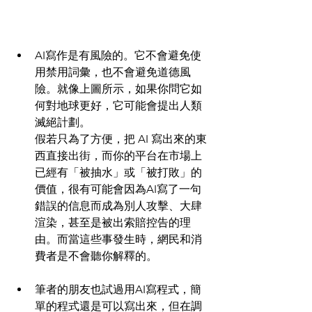
AI寫作是有風險的。它不會避免使
用禁用詞彙，也不會避免道德風
險。就像上圖所示，如果你問它如
何對地球更好，它可能會提出人類
滅絕計劃。
假若只為了方便，把 AI 寫出來的東
西直接出街，而你的平台在市場上
已經有「被抽水」或「被打敗」的
價值，很有可能會因為AI寫了一句
錯誤的信息而成為別人攻擊、大肆
渲染，甚至是被出索賠控告的理
由。而當這些事發生時，網民和消
費者是不會聽你解釋的。
筆者的朋友也試過用AI寫程式，簡
單的程式還是可以寫出來，但在調