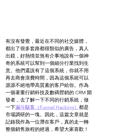
有沒有發覺，最近在不同的社交媒體，
都出了很多套路都很類似的廣告，真人
出鏡，好熱情並煞有介事地說有一個神
奇的系統可以幫到一個細分行業找到生
意。他們還說有了這個系統，你就不用
再去商會浪費時間，因為這個系統可以
源源不絕地帶高質素的客戶給你。作為
一個著重行銷科技及數碼營銷的 CRM 開
發者，去了解一下不同的行銷系統，做
一下
漏斗駭客（Funnel Hacking）
都是
市場調研的一塊。因此，這篇文章就是
記錄我作為一位潛在客戶，真的走一轉
整個銷售旅程的經過，希望大家喜歡！