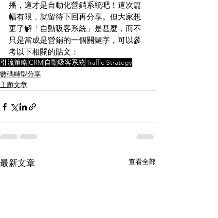
播，這才是自動化營銷系統吧！這次篇
幅有限，就留待下回再分享。但大家想
更了解「自動吸客系統」是甚麼，而不
只是當成是營銷的一個關鍵字，可以參
考以下相關的貼文：
引流策略
CRM
自動吸客系統
Traffic Strategy
數碼轉型分享
主題文章
查看全部
最新文章