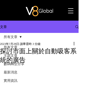
文章
所有文章
2023年7月28日
讀畢需時 3 分鐘
所有文章
探討市面上關於自動吸客系
主題文章
統的廣告
數碼轉型分享
最新消息
實用資訊