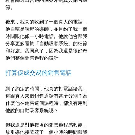
程會篩選出合適的個案才到真人銷售環
節。
後來，我真的收到了一個真人的電話，
他自稱是課程的導師，並且約了我一個
時間跟他傾一小時電話。他說他會跟我
分享更多關於「自動吸客系統」的細節
和好處。我同意了，因為我還是很好奇
他們整個銷售過程的設計。
打算促成交易的銷售電話
到了約定的時間，他真的打電話給我，
這跟真人來個銷售通話有甚麼分別？為
什麼他在銷售這個課程時，卻沒有用到
他說的自動吸客系統呢？
但我還是對他接著的銷售過程感興趣，
故引導他接著花了一個小時的時間跟我