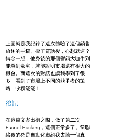
上圖就是我記錄了這次體驗了這個銷售
旅途的手稿。掛了電話後，心想就這？
轉念一想，他身後的那個營銷大咖牛到
能買到豪宅，就能說明市場還有很大的
機會。而這次的對話也讓我學到了很
多，看到了市場上不同的競爭者的策
略，收穫滿滿！
後記
在這篇文案出街之際，做了第二次 
Funnel Hacking，這個正常多了。留聯
絡後的確是自動化邀約我去聽一個直