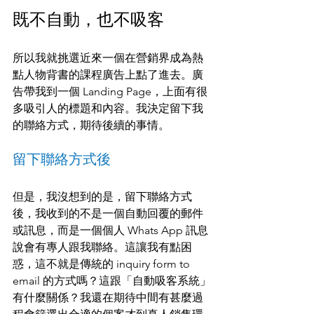
既不自動，也不吸客
所以我就挑選近來一個在營銷界成為熱
點人物背書的課程廣告上點了進去。廣
告帶我到一個 Landing Page，上面有很
多吸引人的標題和內容。我決定留下我
的聯絡方式，期待後續的事情。
留下聯絡方式後
但是，我沒想到的是，留下聯絡方式
後，我收到的不是一個自動回覆的郵件
或訊息，而是一個個人 Whats App 訊息
說會有專人跟我聯絡。這讓我有點困
惑，這不就是傳統的 inquiry form to 
email 的方式嗎？這跟「自動吸客系統」
有什麼關係？我還在期待中間有甚麼過